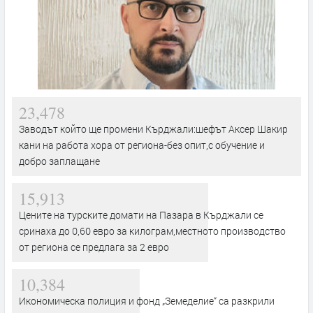
23,478
Заводът който ще промени Кърджали:шефът Аксер Шакир
кани на работа хора от региона-без опит,с обучение и
добро заплащане
15,913
Цените на турските домати на Пазара в Кърджали се
сринаха до 0,60 евро за килограм,местното производство
от региона се предлага за 2 евро
10,384
Икономическа полиция и фонд „Земеделие“ са разкрили