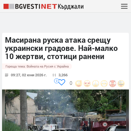
Масирана руска атака срещу
украински градове. Най-малко
10 жертви, стотици ранени
Гореща тема:
Войната на Русия с Украйна
09:27, 02 юни 2026 г.
3,266
0
0