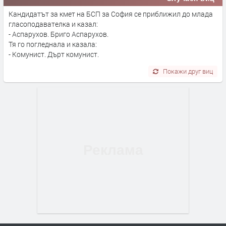
Кандидатът за кмет на БСП за София се приближил до млада
гласоподавателка и казал:
- Аспарухов. Бриго Аспарухов.
Тя го погледнала и казала:
- Комунист. Дърт комунист.
Покажи друг виц