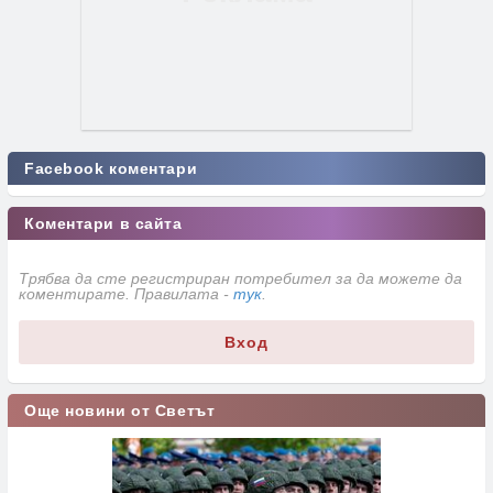
Facebook коментари
Коментари в сайта
Трябва да сте регистриран потребител за да можете да
коментирате. Правилата -
тук
.
Вход
Още новини от Светът