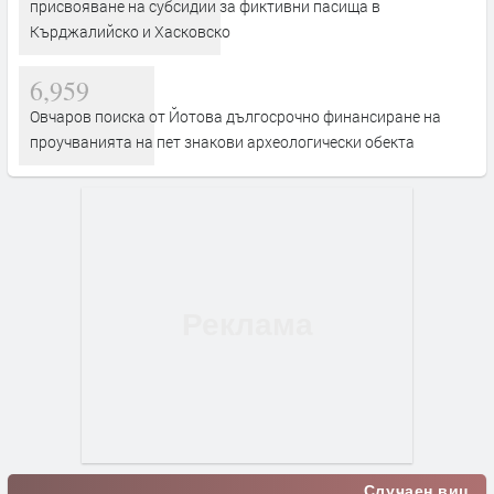
присвояване на субсидии за фиктивни пасища в
Кърджалийско и Хасковско
6,959
Овчаров поиска от Йотова дългосрочно финансиране на
проучванията на пет знакови археологически обекта
Случаен виц