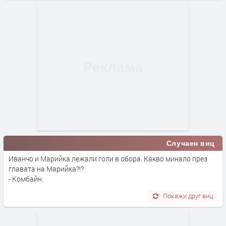
Случаен виц
Иванчо и Марийка лежали голи в обора. Какво минало през
главата на Марийка?!?
- Комбайн.
Покажи друг виц