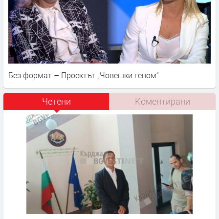
Без формат – Проектът „Човешки геном“
Четени
Коментирани