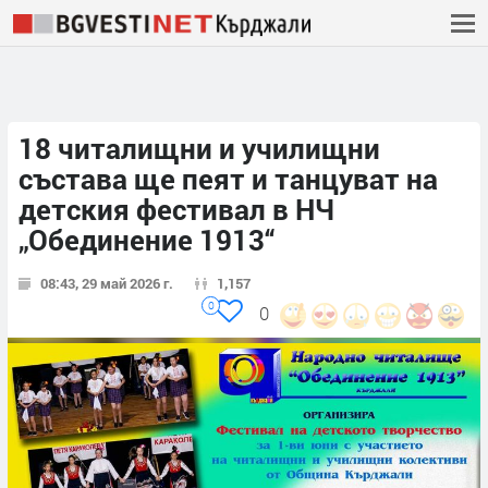
18 читалищни и училищни
състава ще пеят и танцуват на
дeтския фестивал в НЧ
„Обединение 1913“
08:43, 29 май 2026 г.
1,157
0
0