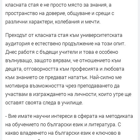
класната стая е не просто място за знания, а
пространство на доверие, общуване и срещи с
различни характери, колебания и мечти.
Преходът от класната стая към университетската
аудитория е естествено продължение на този опит.
Днес работя с бъдещи учители и това е особено
вълнуващо, защото вярвам, че отношението към
децата, отговорността към професията и любовта
към знанието се предават нататък. Най-силно ме
мотивира възможността чрез преподаването да
участвам в изграждането на личности, които утре ще
оставят своята следа в училище.
- Вие имате научни интереси в сферата на методиката
на обучението по български език и литература. С
какво владеенето на български език е ключово в