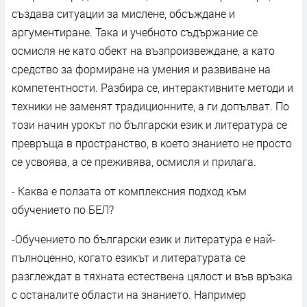
създава ситуации за мислене, обсъждане и
аргументиране. Така и учебното съдържание се
осмисля не като обект на възпроизвеждане, а като
средство за формиране на умения и развиване на
компетентности. Разбира се, интерактивните методи и
техники не заменят традиционните, а ги допълват. По
този начин урокът по български език и литература се
превръща в пространство, в което знанието не просто
се усвоява, а се преживява, осмисля и прилага.
- Каква е ползата от комплексния подход към
обучението по БЕЛ?
-Обучението по български език и литература е най-
пълноценно, когато езикът и литературата се
разглеждат в тяхната естествена цялост и във връзка
с останалите области на знанието. Например