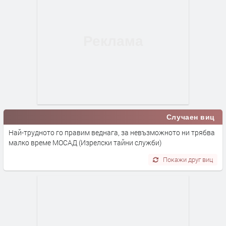
Случаен виц
Най-трудното го правим веднага, за невъзможното ни трябва
малко време МОСАД (Изрелски тайни служби)
Покажи друг виц