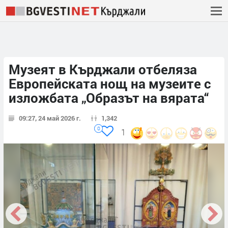
Музеят в Кърджали отбеляза
Европейската нощ на музеите с
изложбата „Образът на вярата“
09:27, 24 май 2026 г.
1,342
0
1