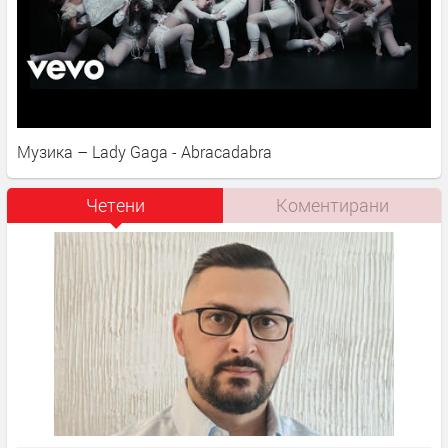
Музика – Lady Gaga - Abracadabra
Четени
Коментирани