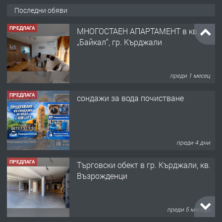
Последни обяви
ПРЕДЛАГА
МНОГОСТАЕН АПАРТАМЕНТ в кв.
„Байкал“, гр. Кърджали
преди 1 месец
ПРЕДЛАГА
сондажи за вода почистване
преди 4 дни
ПРЕДЛАГА
Tърговски обект в гр. Кърджали, кв.
Възрожденци
преди 5 месеца