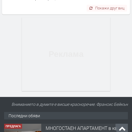
Покажи друг виц
Вниманието в думите е висше красноречие. Франсис Бейкън
Последни обяви
ПРЕДЛАГА
МНОГОСТАЕН АПАРТАМЕНТ в кв.