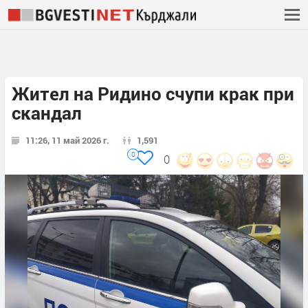
Жител на Ридино счупи крак при
скандал
11:26, 11 май 2026 г.
1,591
0
0