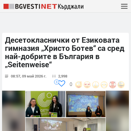
Десетокласнички от Езиковата
гимназия „Христо Ботев“ са сред
най-добрите в България в
„Seitenweise“
08:57, 09 май 2026 г.
2,998
0
0