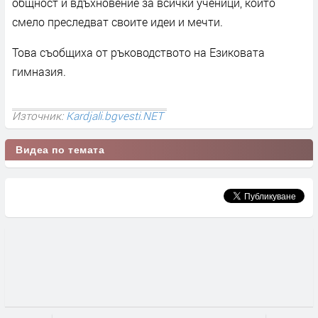
общност и вдъхновение за всички ученици, които
смело преследват своите идеи и мечти.
Това съобщиха от ръководството на Езиковата
гимназия.
Източник:
Kardjali.bgvesti.NET
Видеа по темата