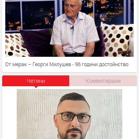
От мерак – Георги Милушев - 96 години достойнство
Четени
Коментирани