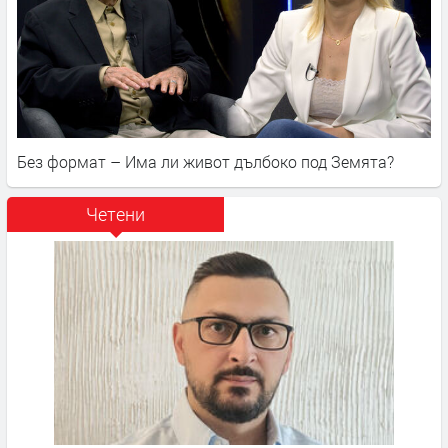
Без формат – Има ли живот дълбоко под Земята?
Четени