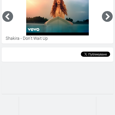
Shakira - Don't Wait Up
Ш