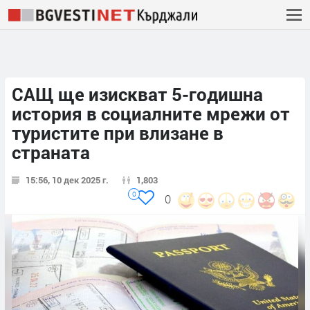
САЩ ще изискват 5-годишна
история в социалните мрежи от
туристите при влизане в
страната
15:56, 10 дек 2025 г.
1,803
0
0