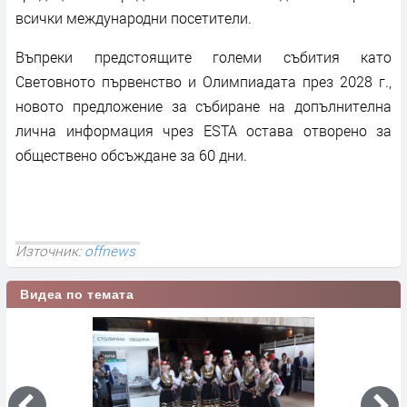
всички международни посетители.
Въпреки предстоящите големи събития като
Световното първенство и Олимпиадата през 2028 г.,
новото предложение за събиране на допълнителна
лична информация чрез ESTA остава отворено за
обществено обсъждане за 60 дни.
Източник:
offnews
Видеа по темата