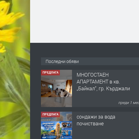
Последни обяви
ПРЕДЛАГА
МНОГОСТАЕН
АПАРТАМЕНТ в кв.
„Байкал“, гр. Кърджали
преди 1 ме
ПРЕДЛАГА
сондажи за вода
почистване