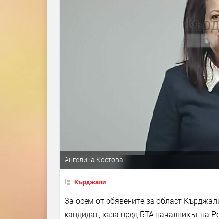
Ангелина Костова
Кърджали
За осем от обявените за област Кърджал
кандидат, каза пред БТА началникът на 