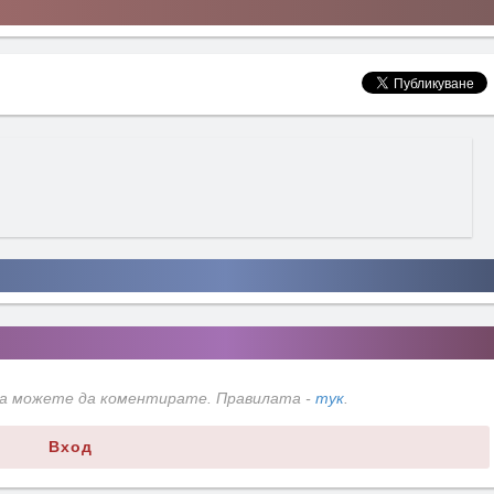
да можете да коментирате. Правилата -
тук
.
Вход