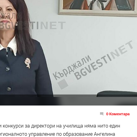
0 Коментара
и конкурси за директори на училища няма нито един
Регионалното управление по образование Ангелина