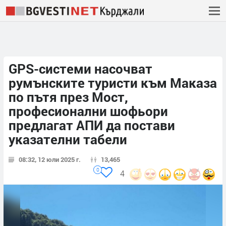
GPS-системи насочват
румънските туристи към Маказа
по пътя през Мост,
професионални шофьори
предлагат АПИ да постави
указателни табели
08:32, 12 юли 2025 г.
13,465
0
4