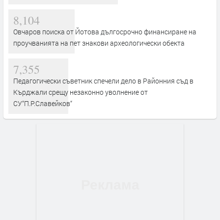
8,104
Овчаров поиска от Йотова дългосрочно финансиране на
проучванията на пет знакови археологически обекта
7,355
Педагогически съветник спечели дело в Районния съд в
Кърджали срещу незаконно уволнение от
СУ“П.Р.Славейков“