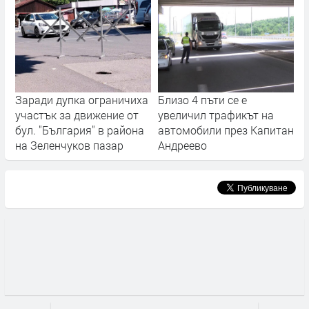
Заради дупка ограничиха
Близо 4 пъти се е
участък за движение от
увеличил трафикът на
бул. "България" в района
автомобили през Капитан
на Зеленчуков пазар
Андреево