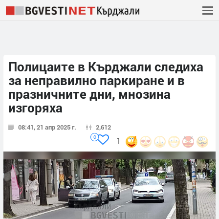
Полицаите в Кърджали следиха
за неправилно паркиране и в
празничните дни, мнозина
изгоряха
08:41, 21 апр 2025 г.
2,612
0
1