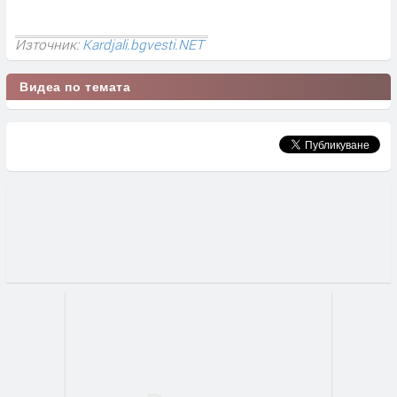
Източник:
Kardjali.bgvesti.NET
Видеа по темата