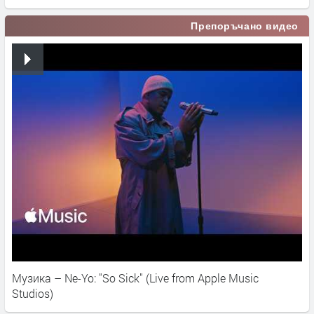
Препоръчано видео
Музика – Ne-Yo: "So Sick" (Live from Apple Music
Studios)