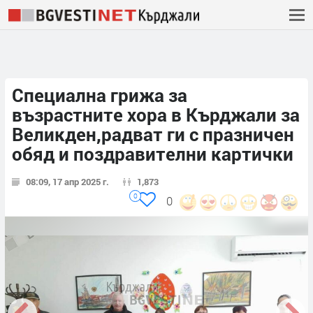
Специална грижа за
възрастните хора в Кърджали за
Великден,радват ги с празничен
обяд и поздравителни картички
08:09, 17 апр 2025 г.
1,873
0
0