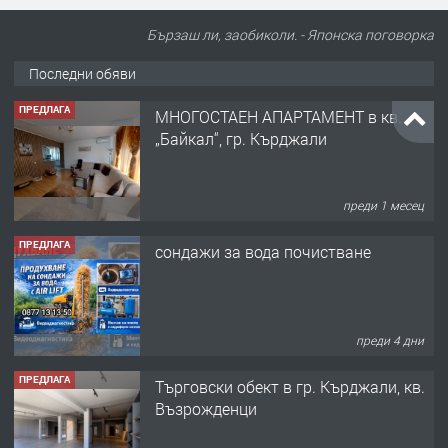
Бързаш ли, заобиколи. - Японска поговорка
Последни обяви
ПРЕДЛАГА
МНОГОСТАЕН АПАРТАМЕНТ в кв.
„Байкал“, гр. Кърджали
преди 1 месец
ПРЕДЛАГА
сондажи за вода почистване
преди 4 дни
ПРЕДЛАГА
Tърговски обект в гр. Кърджали, кв.
Възрожденци