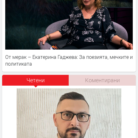
От мерак – Екатерина Гаджева: За поезията, мечките и
политиката
Четени
Коментирани