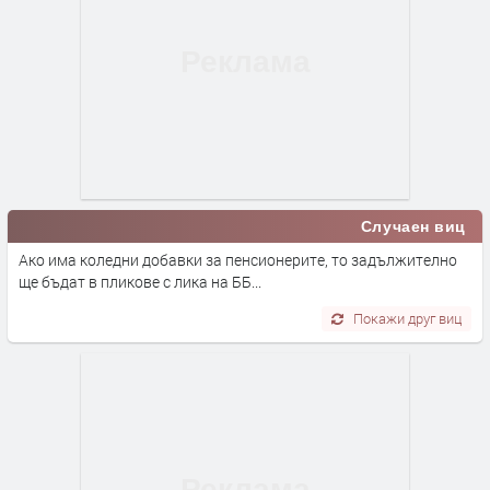
Случаен виц
Ако има коледни добавки за пенсионерите, то задължително
ще бъдат в пликове с лика на ББ...
Покажи друг виц