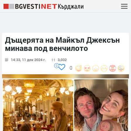
Дъщерята на Майкъл Джексън
минава под венчилото
14:33, 11 дек 2024 г.
3,032
0
0