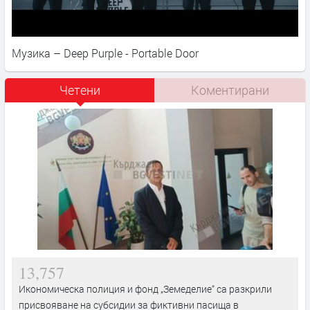
Музика – Deep Purple - Portable Door
Четени
Коментирани
13,757
Икономическа полиция и фонд „Земеделие“ са разкрили
присвояване на субсидии за фиктивни пасища в