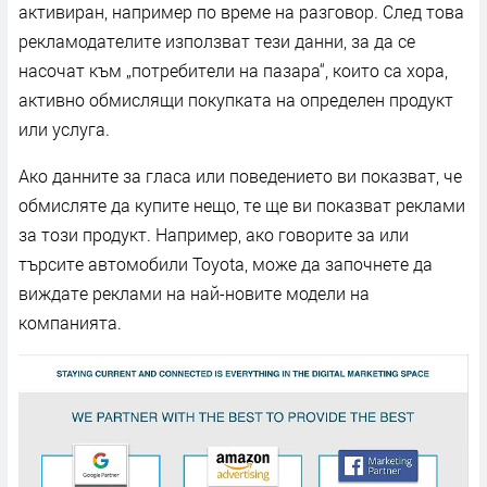
активиран, например по време на разговор. След това
рекламодателите използват тези данни, за да се
насочат към „потребители на пазара“, които са хора,
активно обмислящи покупката на определен продукт
или услуга.
Ако данните за гласа или поведението ви показват, че
обмисляте да купите нещо, те ще ви показват реклами
за този продукт. Например, ако говорите за или
търсите автомобили Toyota, може да започнете да
виждате реклами на най-новите модели на
компанията.