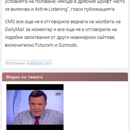
условията на ползване, някъде в дребния шрифт често
се включва и Active-Listening“, гласи публикацията
CMG все още не е отговорила веднага на молбата на
DailyMail за коментар и все още не е отговорила на
подобни запитвания от други новинарски сайтове,
включително Futurism и Gizmodo.
Източник:
kaldata.com
Видеа по темата