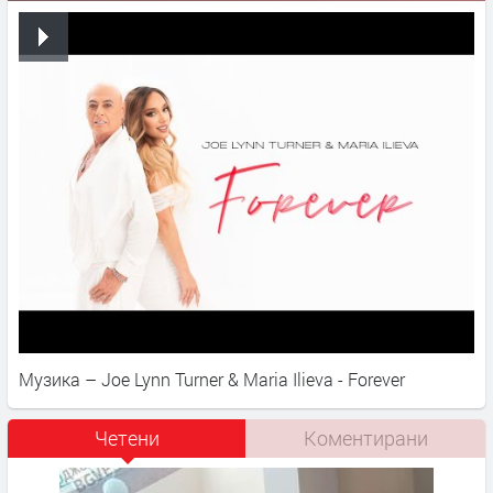
Музика – Joe Lynn Turner & Maria Ilieva - Forever
Четени
Коментирани