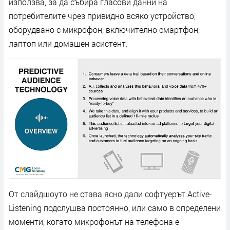
използва, за да събира гласови данни на
потребителите чрез привидно всяко устройство,
оборудвано с микрофон, включително смартфон,
лаптоп или домашен асистент.
От слайдшоуто не става ясно дали софтуерът Active-
Listening подслушва постоянно, или само в определени
моменти, когато микрофонът на телефона е