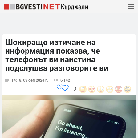
Шокиращо изтичане на
информация показва, че
телефонът ви наистина
подслушва разговорите ви
14:18, 03 сеп 2024 г.
6,142
0
0