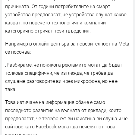
причината. От години потребителите на смарт
устройства предполагат, че устройства слушат какво
казват, но повечето технологични компании
категорично отричат тези твърдения.
Например в онлайн центъра за поверителност на Meta
се посочва:
„Разбираме, че понякога рекламите могат да бъдат
толкова специфични, че изглежда, че трябва да
слушаме разговорите ви чрез микрофона, но не е
така.
Това изтичане на информация обаче е само
последното развитие на вълната от доклади, които
предполагат, че телефонът ви наистина ви слуша и че
сайтове като Facebook могат да печелят от това,
което казвате.