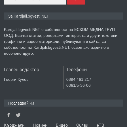
ПРЕДЛАГА
Курс
За Kardjali.bgvesti.NET
„Електротехник”/”Електромонтьор”
дистанционна или дневна форма на
Kardjali.bgvesti.NET е собственост на ЕСКОМ МЕДИА ГРУП
обучение
ООД. Всички статии, репортажи, интервюта и други текстови,
преди 1 година
графични и видео материали, публикувани в сайта, са
собственост на Kardjali.bgvesti.NET, освен ако изрично е
ПРЕДЛАГА
Курсове-
посочено друго.
Пчеларство,Растениевъдство,Животно
защита
Главен редактор
Телефони
преди 1 година
Георги Кулов
0894 461 217
0361/5-36-06
ПРЕДЛАГА
**Прекрасен имот за продажба в
Главатарци с уникална гледка към
язовир Кърджали**
Последвай ни
преди 2 години
Кърджали
Новини
Видео
Обяви
еТВ
ПРЕДЛАГА