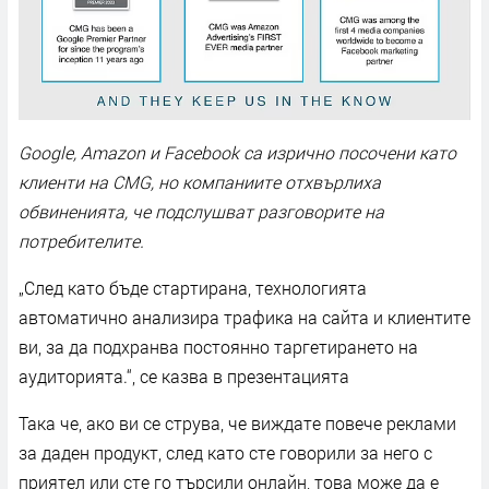
Google, Amazon и Facebook са изрично посочени като
клиенти на CMG, но компаниите отхвърлиха
обвиненията, че подслушват разговорите на
потребителите.
„След като бъде стартирана, технологията
автоматично анализира трафика на сайта и клиентите
ви, за да подхранва постоянно таргетирането на
аудиторията.“, се казва в презентацията
Така че, ако ви се струва, че виждате повече реклами
за даден продукт, след като сте говорили за него с
приятел или сте го търсили онлайн, това може да е