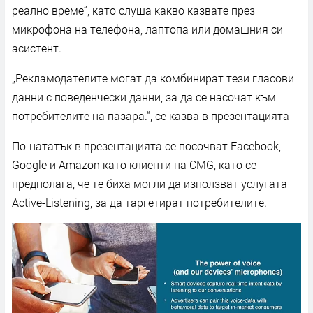
реално време“, като слуша какво казвате през
микрофона на телефона, лаптопа или домашния си
асистент.
„Рекламодателите могат да комбинират тези гласови
данни с поведенчески данни, за да се насочат към
потребителите на пазара.“, се казва в презентацията
По-нататък в презентацията се посочват Facebook,
Google и Amazon като клиенти на CMG, като се
предполага, че те биха могли да използват услугата
Active-Listening, за да таргетират потребителите.