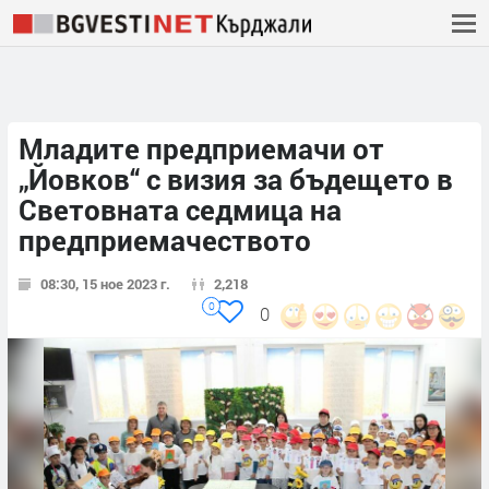
Младите предприемачи от
„Йовков“ с визия за бъдещето в
Световната седмица на
предприемачеството
08:30, 15 ное 2023 г.
2,218
0
0