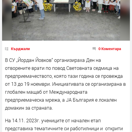
Кърджали
0 Коментара
В СУ „Йордан Йовков“ организираха Ден на
отворените врати по повод Световната седмица на
предприемачеството, която тази година се провежда
от 13 до 19 ноември. Инициативата се организирана в
глобален мащаб от Международната
предприемаческа мрежа, а JA България е локален
домакин за страната.
На 14.11. 2023г. учениците от начален етап
представиха тематичните си работилници и открити