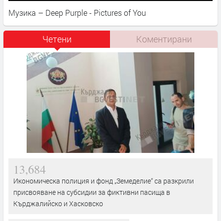
Музика – Deep Purple - Pictures of You
Четени
Коментирани
13,684
Икономическа полиция и фонд „Земеделие“ са разкрили
присвояване на субсидии за фиктивни пасища в
Кърджалийско и Хасковско