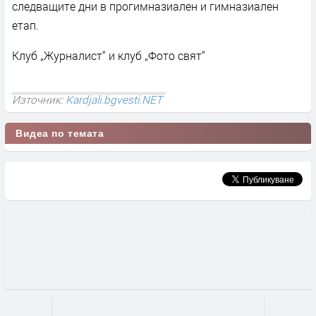
следващите дни в прогимназиален и гимназиален
етап.
Клуб „Журналист“ и клуб „Фото свят“
Източник:
Kardjali.bgvesti.NET
Видеа по темата