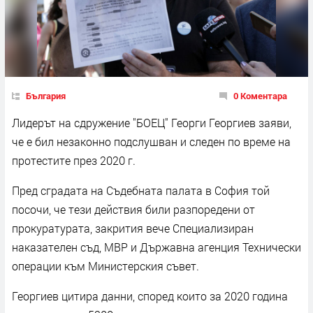
България
0 Коментара
Лидерът на сдружение "БОЕЦ" Георги Георгиев заяви,
че е бил незаконно подслушван и следен по време на
протестите през 2020 г.
Пред сградата на Съдебната палата в София той
посочи, че тези действия били разпоредени от
прокуратурата, закрития вече Специализиран
наказателен съд, МВР и Държавна агенция Технически
операции към Министерския съвет.
Георгиев цитира данни, според които за 2020 година