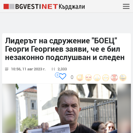
Лидерът на сдружение "БОЕЦ"
Георги Георгиев заяви, че е бил
незаконно подслушван и следен
10:56, 11 авг 2023 г.
2,333
0
0