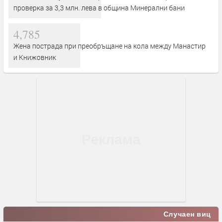
проверка за 3,3 млн. лева в община Минерални бани
4,785
Жена пострада при преобръщане на кола между Манастир
и Книжовник
Случаен виц