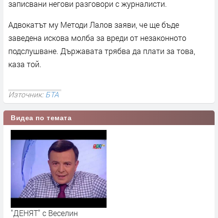
записвани негови разговори с журналисти.
Адвокатът му Методи Лалов заяви, че ще бъде
заведена искова молба за вреди от незаконното
подслушване. Държавата трябва да плати за това,
каза той.
Източник:
БТА
Видеа по темата
"ДЕНЯТ" с Веселин