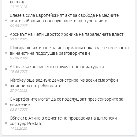
доклад
13.08.2025
Влезе в сила Европейският акт за свобода на медиите,
който забранява подслушването на журналисти
09.08.2025
Архивът на Пепи Еврото: Хроника на паралелната власт
30.01.2025
Шокиращо изтичане на информация показва, че телефонът
ви наистина подслушва разговорите ви
03.09.2024
AI знае какво пишете по шума от клавиатурата
10.08.2023
Nitrokey още веднъж демонстрира, че всеки смартфон
шпионира потребителите
27.04.2023
Смартфоните могат да се подслушват през сензорите за
движение
03.01.2023
Обиски в Атина в офисите на продавача на шпионски
софтуер Predator
14.12.2022