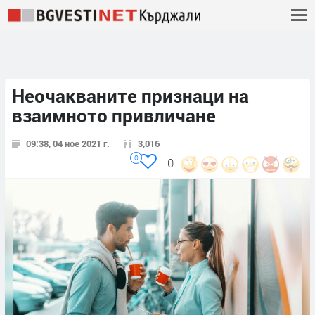
Неочакваните признаци на
взаимното привличане
09:38, 04 ное 2021 г.
3,016
0
0