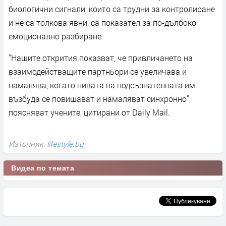
биологични сигнали, които са трудни за контролиране
и не са толкова явни, са показател за по-дълбоко
емоционално разбиране.
"Нашите открития показват, че привличането на
взаимодействащите партньори се увеличава и
намалява, когато нивата на подсъзнателната им
възбуда се повишават и намаляват синхронно",
поясняват учените, цитирани от Daily Mail.
Източник:
lifestyle.bg
Видеа по темата