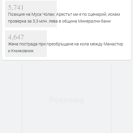
5,741
Позиция на Муса Чолак: Арестът ми е по сценарий, искам
проверка за 3,3 млн. лева в община Минерални бани
4,647
Жена пострада при преобръщане на кола между Манастир
и Книжовник